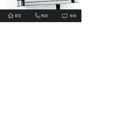
首页
电话
短信
622R5009-0 9Nm
伺服马达