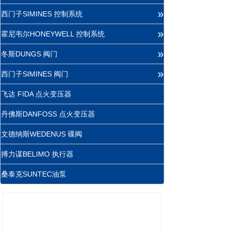
»
西门子SIMINES 控制系统
»
霍尼韦尔HONEYWELL 控制系统
»
冬斯DUNGS 阀门
»
西门子SIMINES 阀门
飞达 FIDA 点火变压器
丹佛斯DANFOSS 点火变压器
文德纳斯WEDENUS 碟阀
搏力谋BELIMO 执行器
桑泰克SUNTEC油泵