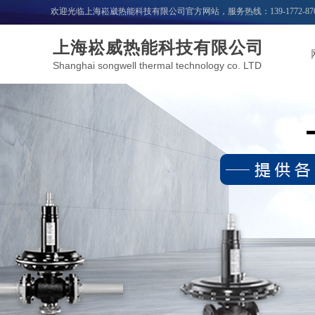
欢迎光临上海崧崴热能科技有限公司官方网站，服务热线：
139-1772-87
上海崧威热能科技有限公司
Shanghai songwell thermal technology co. LTD