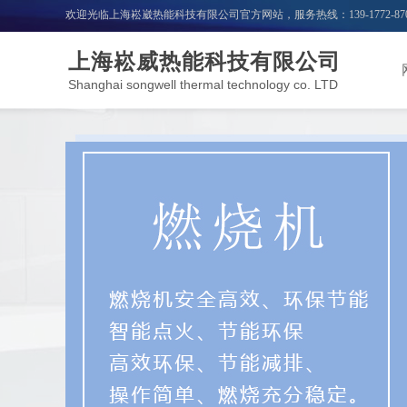
欢迎光临上海崧崴热能科技有限公司官方网站，服务热线：
139-1772-87
上海崧威热能科技有限公司
Shanghai songwell thermal technology co. LTD