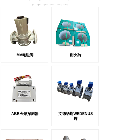
产品中心
MV电磁阀
耐火砖
ABB火焰探测器
文德纳斯WEDENUS
蝶