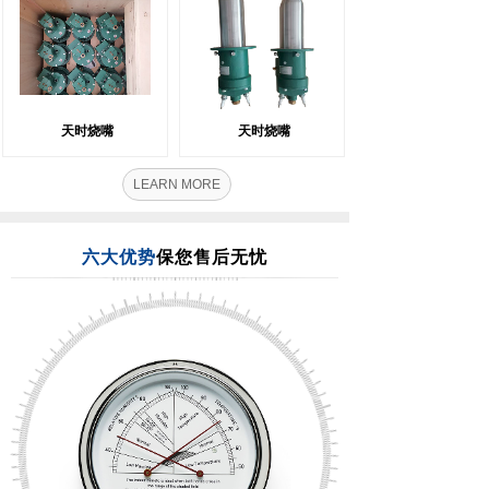
天时烧嘴
天时烧嘴
LEARN MORE
六大优势
保您售后无忧