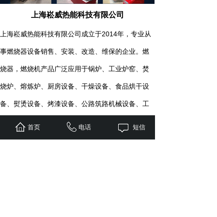
上海崧威热能科技有限公司
上海崧威热能科技有限公司成立于2014年，专业从
事燃烧器设备销售、安装、改造、维保的企业。
燃
烧器，燃烧机产品广泛应用于锅炉、工业炉窑、焚
烧炉、熔炼炉、厨房设备、干燥设备、食品烘干设
备、熨烫设备、烤漆设备、公路筑路机械设备、工
业退火炉、纺织烧毛机、沥青加热设备等各种热能
首页
电话
短信
行业。锅炉产品广泛应用于学校、
浴室、宾馆、工
厂食堂等企业蒸饭洗澡及工业用汽。
了解更多