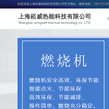
欢迎光临上海崧崴热能科技有限公司官方网站，服务热线：
139-1772-87
上海崧威热能科技有限公司
Shanghai songwell thermal technology co. LTD